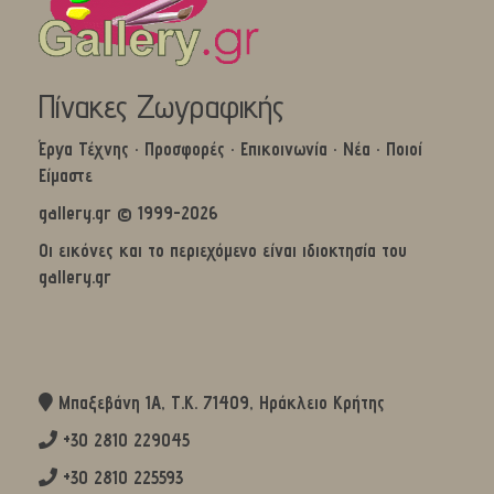
Πίνακες Ζωγραφικής
Έργα Τέχνης
·
Προσφορές
·
Επικοινωνία
·
Νέα
·
Ποιοί
Είμαστε
gallery.gr © 1999-2026
Οι εικόνες και το περιεχόμενο είναι ιδιοκτησία του
gallery.gr
Μπαξεβάνη 1Α, Τ.Κ. 71409, Ηράκλειο Κρήτης
+30 2810 229045
+30 2810 225593