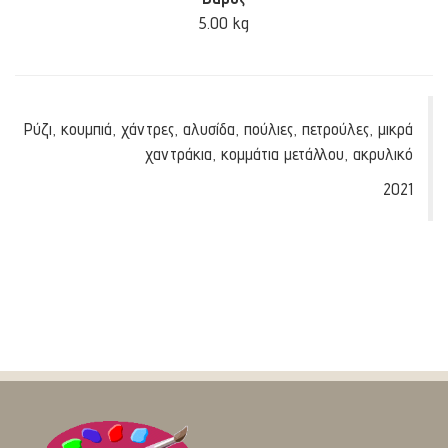
5.00 kg
Ρύζι, κουμπιά, χάντρες, αλυσίδα, πούλιες, πετρούλες, μικρά
χαντράκια, κομμάτια μετάλλου, ακρυλικό
2021