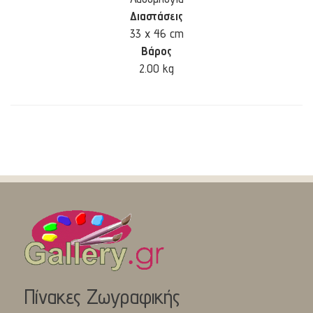
Διαστάσεις
33 x 46 cm
Βάρος
2.00 kg
Πίνακες Ζωγραφικής