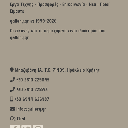
Έργα Τέχνης
·
Προσφορές
·
Επικοινωνία
·
Νέα
·
Ποιοί
Είμαστε
gallery.gr © 1999-2026
Οι εικόνες και το περιεχόμενο είναι ιδιοκτησία του
gallery.gr
Μπαξεβάνη 1Α, Τ.Κ. 71409, Ηράκλειο Κρήτης
+30 2810 229045
+30 2810 225593
+30 6944 626987
info@gallery.gr
Chat