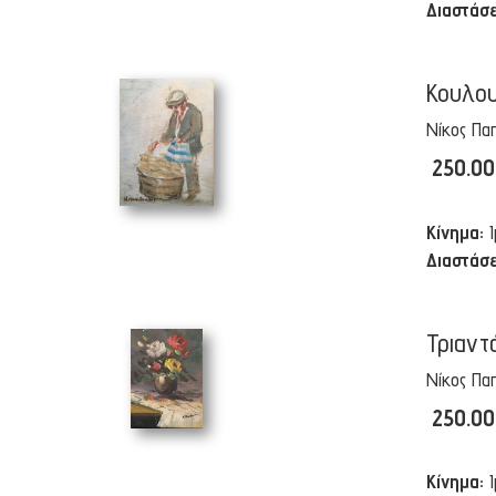
Διαστάσε
Κουλο
Νίκος Πα
250.0
Κίνημα:
Διαστάσε
Τριαντ
Νίκος Πα
250.0
Κίνημα: