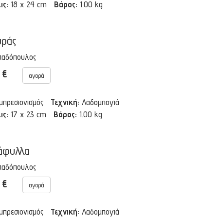
ις:
18 x 24 cm
Βάρος:
1.00 kg
υράς
παδόπουλος
0 €
αγορά
Ιμπρεσιονισμός
Τεχνική:
Λαδομπογιά
ις:
17 x 23 cm
Βάρος:
1.00 kg
άφυλλα
παδόπουλος
0 €
αγορά
Ιμπρεσιονισμός
Τεχνική:
Λαδομπογιά