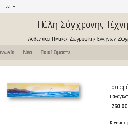
EUR
Πύλη Σύγχρονης Τέχνη
Αυθεντικοί Πίνακες Ζωγραφικής Ελλήνων Ζω
ινωνία
Νέα
Ποιοί Είμαστε
Ιστιοφ
Παναγιώτ
250.0
Κίνημα: