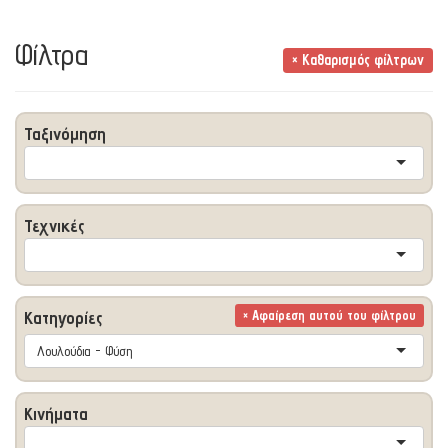
Φίλτρα
× Καθαρισμός φίλτρων
Ταξινόμηση
Τεχνικές
Κατηγορίες
× Αφαίρεση αυτού του φίλτρου
Λουλούδια - Φύση
Κινήματα