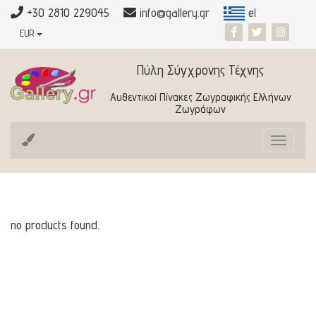
+30 2810 229045
info@gallery.gr
el
EUR
Πύλη Σύγχρονης Τέχνης
Αυθεντικοί Πίνακες Ζωγραφικής Ελλήνων
Ζωγράφων
Toggle
navigat
no products found.