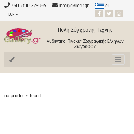
+30 2810 229045
info@gallery.gr
el
EUR
Πύλη Σύγχρονης Τέχνης
Αυθεντικοί Πίνακες Ζωγραφικής Ελλήνων
Ζωγράφων
Toggle
navigat
no products found.