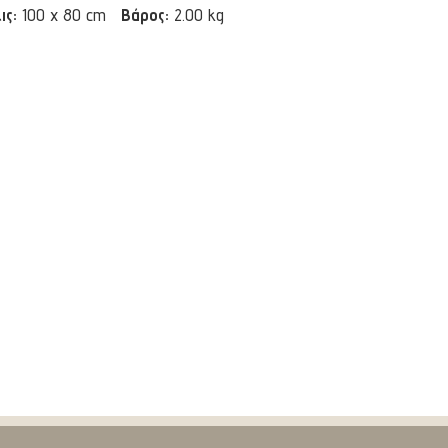
ις:
100 x 80 cm
Βάρος:
2.00 kg