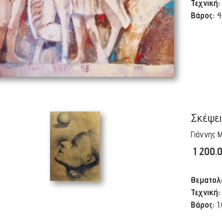
Τεχνική:
Βάρος:
4
Σκέψει
Γιάννης 
1 200.
Θεματολ
Τεχνική:
Βάρος:
1