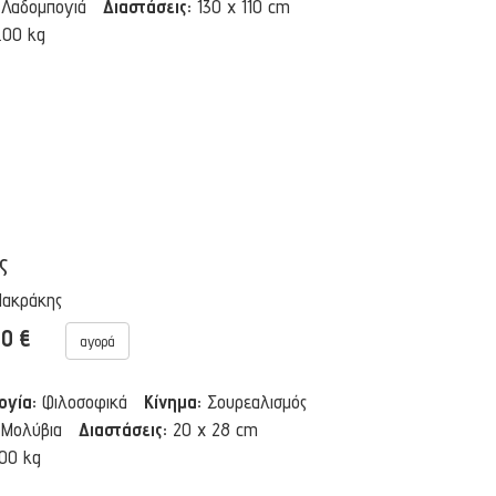
Λαδομπογιά
Διαστάσεις:
130 x 110 cm
.00 kg
ς
Μακράκης
00 €
αγορά
ογία:
Φιλοσοφικά
Κίνημα:
Σουρεαλισμός
Μολύβια
Διαστάσεις:
20 x 28 cm
.00 kg