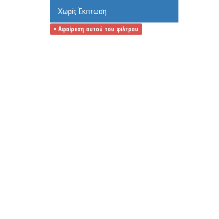
Χωρίς Έκπτωση
× Αφαίρεση αυτού του φίλτρου