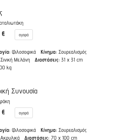
ς
αταλιωτάκη
0 €
αγορά
ογία:
Φιλοσοφικά
Κίνημα:
Σουρεαλισμός
Σινική Μελάνη
Διαστάσεις:
31 x 31 cm
.00 kg
ική Συνουσία
ηφάκη
0 €
αγορά
ογία:
Φιλοσοφικά
Κίνημα:
Σουρεαλισμός
Ακρυλικά
Διαστάσεις:
70 x 100 cm