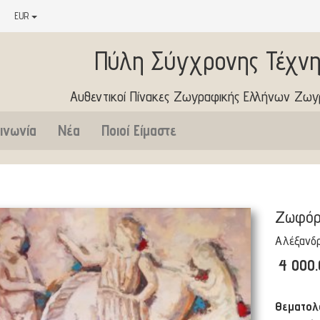
EUR
Πύλη Σύγχρονης Τέχνη
Αυθεντικοί Πίνακες Ζωγραφικής Ελλήνων Ζω
ινωνία
Νέα
Ποιοί Είμαστε
Ζωφόρ
Αλέξανδρ
4 000
Θεματολ