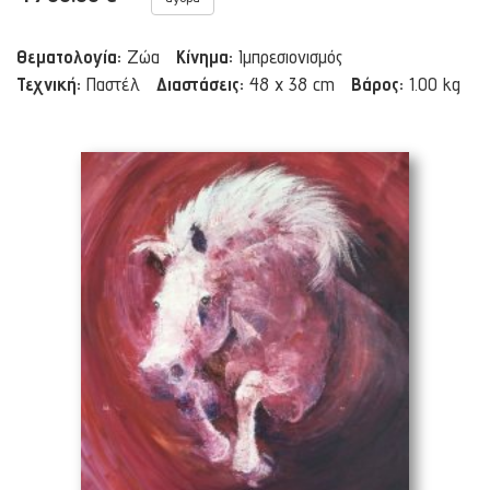
Θεματολογία:
Ζώα
Κίνημα:
Ιμπρεσιονισμός
Τεχνική:
Παστέλ
Διαστάσεις:
48 x 38 cm
Βάρος:
1.00 kg