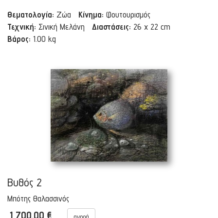
Θεματολογία:
Ζώα
Κίνημα:
Φουτουρισμός
Τεχνική:
Σινική Μελάνη
Διαστάσεις:
26 x 22 cm
Βάρος:
1.00 kg
Βυθός 2
Μπότης Θαλασσινός
1 700.00 €
αγορά