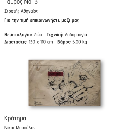
Ταύρος Νο. 3
Στρατής Αθηναίος
Για την τιμή επικοινωνήστε μαζί μας
Θεματολογία:
Ζώα
Τεχνική:
Λαδομπογιά
Διαστάσεις:
130 x 110 cm
Βάρος:
5.00 kg
Κράτημα
Νίκος Μουρέλος