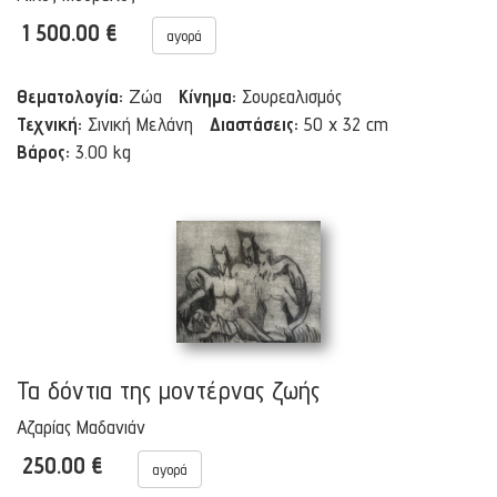
1 500.00 €
αγορά
Θεματολογία:
Ζώα
Κίνημα:
Σουρεαλισμός
Τεχνική:
Σινική Μελάνη
Διαστάσεις:
50 x 32 cm
Βάρος:
3.00 kg
Τα δόντια της μοντέρνας ζωής
Αζαρίας Μαδανιάν
250.00 €
αγορά