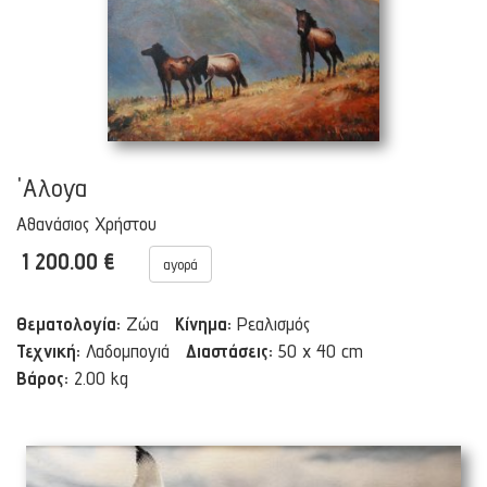
'Αλογα
Αθανάσιος Χρήστου
1 200.00 €
αγορά
Θεματολογία:
Ζώα
Κίνημα:
Ρεαλισμός
Τεχνική:
Λαδομπογιά
Διαστάσεις:
50 x 40 cm
Βάρος:
2.00 kg