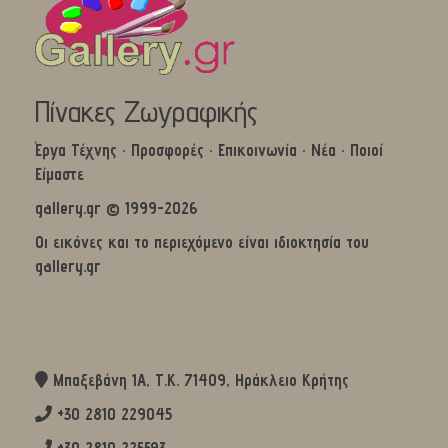
Πίνακες Ζωγραφικής
Έργα Τέχνης
·
Προσφορές
·
Επικοινωνία
·
Νέα
·
Ποιοί
Είμαστε
gallery.gr © 1999-2026
Οι εικόνες και το περιεχόμενο είναι ιδιοκτησία του
gallery.gr
Μπαξεβάνη 1Α, Τ.Κ. 71409, Ηράκλειο Κρήτης
+30 2810 229045