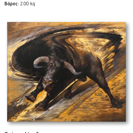
Βάρος:
2.00 kg