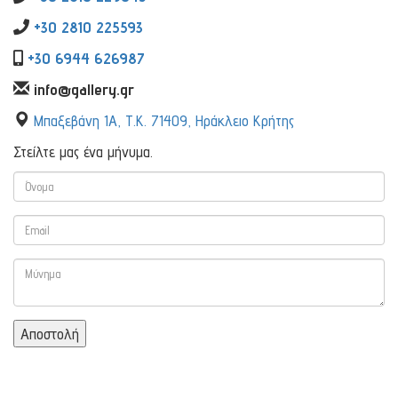
+30 2810 225593
+30 6944 626987
info@gallery.gr
Μπαξεβάνη 1Α, Τ.Κ. 71409, Ηράκλειο Κρήτης
Στείλτε μας ένα μήνυμα.
Αποστολή