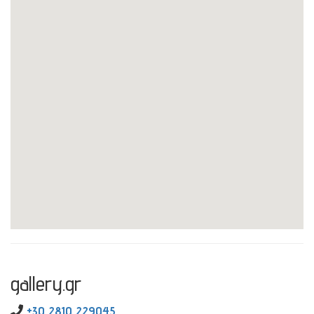
gallery.gr
+30 2810 229045