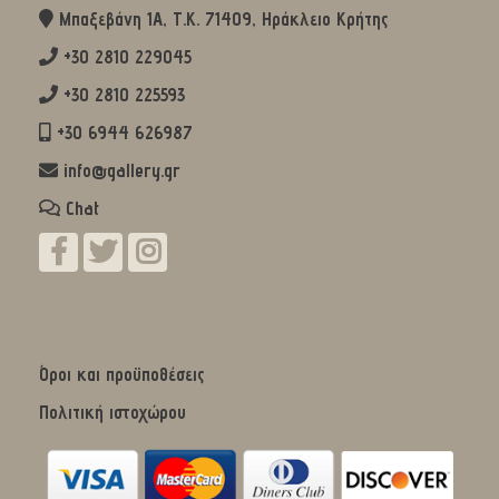
Μπαξεβάνη 1Α, Τ.Κ. 71409, Ηράκλειο Κρήτης
+30 2810 229045
+30 2810 225593
+30 6944 626987
info@gallery.gr
Chat
Όροι και προϋποθέσεις
Πολιτική ιστοχώρου