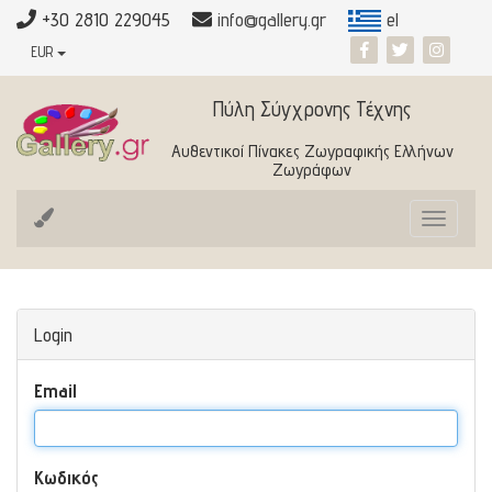
+30 2810 229045
info@gallery.gr
el
EUR
Πύλη Σύγχρονης Τέχνης
Αυθεντικοί Πίνακες Ζωγραφικής Ελλήνων
Ζωγράφων
Toggle
navigat
Login
Email
Κωδικός