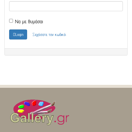
Να με θυμάσαι
Login
Ξεχάσατε τον κωδικό;