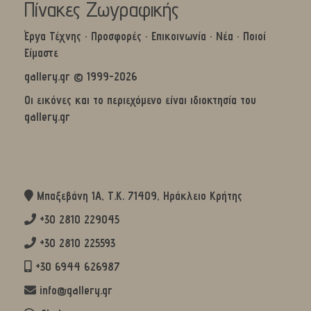
Πίνακες Ζωγραφικής
Έργα Τέχνης
·
Προσφορές
·
Επικοινωνία
·
Νέα
·
Ποιοί
Είμαστε
gallery.gr © 1999-2026
Οι εικόνες και το περιεχόμενο είναι ιδιοκτησία του
gallery.gr
Μπαξεβάνη 1Α, Τ.Κ. 71409, Ηράκλειο Κρήτης
+30 2810 229045
+30 2810 225593
+30 6944 626987
info@gallery.gr