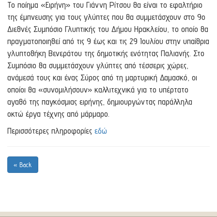
Το ποίημα «Ειρήνη» του Γιάννη Ρίτσου θα είναι το εφαλτήριο
της έμπνευσης για τους γλύπτες που θα συμμετάσχουν στο 9ο
Διεθνές Συμπόσιο Γλυπτικής του Δήμου Ηρακλείου, το οποίο θα
πραγματοποιηθεί από τις 9 έως και τις 29 Ιουλίου στην υπαίθρια
γλυπτοθήκη Βενεράτου της δημοτικής ενότητας Παλιανής. Στο
Συμπόσιο θα συμμετάσχουν γλύπτες από τέσσερις χώρες,
ανάμεσά τους και ένας Σύρος από τη μαρτυρική Δαμασκό, οι
οποίοι θα «συνομιλήσουν» καλλιτεχνικά για το υπέρτατο
αγαθό της παγκόσμιας ειρήνης, δημιουργώντας παράλληλα
οκτώ έργα τέχνης από μάρμαρο.
Περισσότερες πληροφορίες
εδώ
« Back