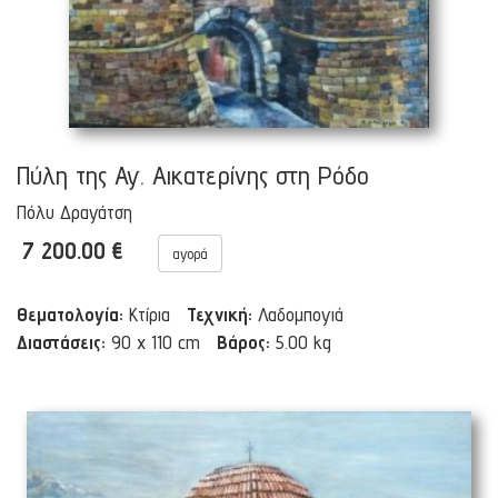
Πύλη της Αγ. Αικατερίνης στη Ρόδο
Πόλυ Δραγάτση
7 200.00 €
αγορά
Θεματολογία:
Κτίρια
Τεχνική:
Λαδομπογιά
Διαστάσεις:
90 x 110 cm
Βάρος:
5.00 kg