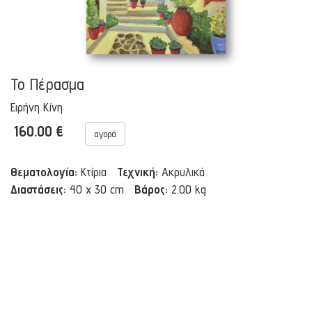
Το Πέρασμα
Ειρήνη Κίνη
160.00 €
αγορά
Θεματολογία:
Κτίρια
Τεχνική:
Ακρυλικά
Διαστάσεις:
40 x 30 cm
Βάρος:
2.00 kg