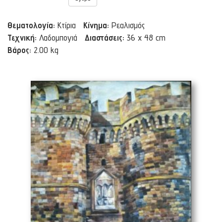
Θεματολογία:
Κτίρια
Κίνημα:
Ρεαλισμός
Τεχνική:
Λαδομπογιά
Διαστάσεις:
36 x 48 cm
Βάρος:
2.00 kg