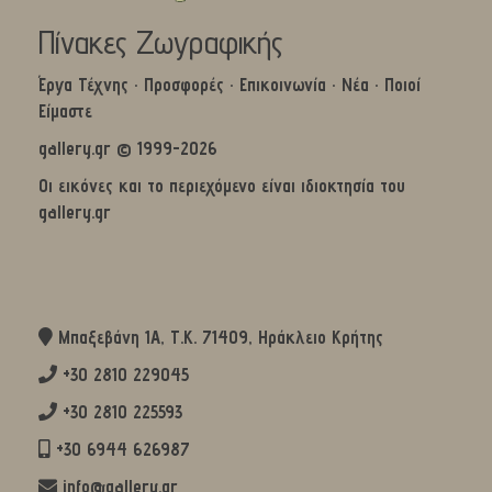
Πίνακες Ζωγραφικής
Έργα Τέχνης
·
Προσφορές
·
Επικοινωνία
·
Νέα
·
Ποιοί
Είμαστε
gallery.gr © 1999-2026
Οι εικόνες και το περιεχόμενο είναι ιδιοκτησία του
gallery.gr
Μπαξεβάνη 1Α, Τ.Κ. 71409, Ηράκλειο Κρήτης
+30 2810 229045
+30 2810 225593
+30 6944 626987
info@gallery.gr