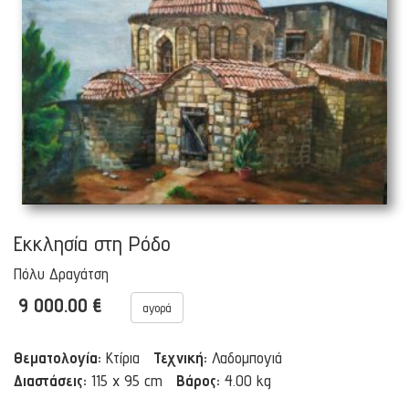
Εκκλησία στη Ρόδο
Πόλυ Δραγάτση
9 000.00 €
αγορά
Θεματολογία:
Κτίρια
Τεχνική:
Λαδομπογιά
Διαστάσεις:
115 x 95 cm
Βάρος:
4.00 kg