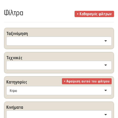
Φίλτρα
× Καθαρισμός φίλτρων
Ταξινόμηση
Τεχνικές
Κατηγορίες
× Αφαίρεση αυτού του φίλτρου
Κτίρια
Κινήματα