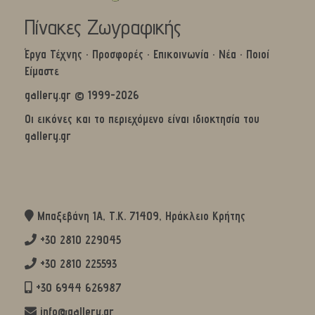
Πίνακες Ζωγραφικής
Έργα Τέχνης
·
Προσφορές
·
Επικοινωνία
·
Νέα
·
Ποιοί
Είμαστε
gallery.gr © 1999-2026
Οι εικόνες και το περιεχόμενο είναι ιδιοκτησία του
gallery.gr
Μπαξεβάνη 1Α, Τ.Κ. 71409, Ηράκλειο Κρήτης
+30 2810 229045
+30 2810 225593
+30 6944 626987
info@gallery.gr