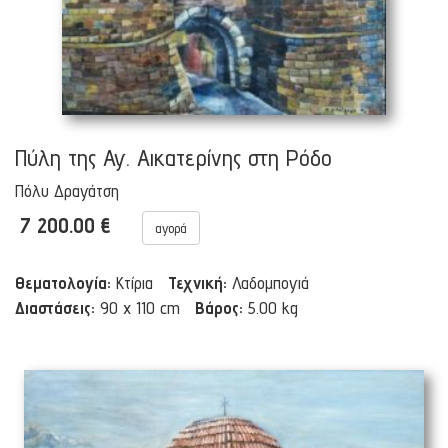
Πύλη της Αγ. Αικατερίνης στη Ρόδο
Πόλυ Δραγάτση
7 200.00 €
αγορά
Θεματολογία:
Κτίρια
Τεχνική:
Λαδομπογιά
Διαστάσεις:
90 x 110 cm
Βάρος:
5.00 kg