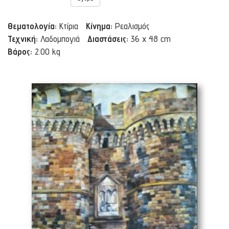
Θεματολογία:
Κτίρια
Κίνημα:
Ρεαλισμός
Τεχνική:
Λαδομπογιά
Διαστάσεις:
36 x 48 cm
Βάρος:
2.00 kg