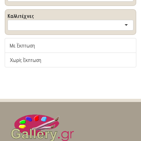
Καλλιτέχνες
Με Έκπτωση
Χωρίς Έκπτωση