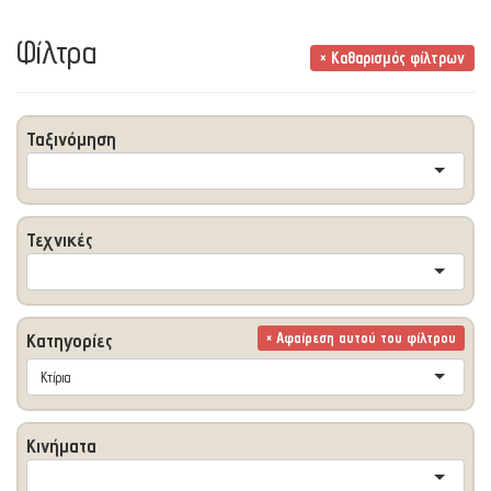
Φίλτρα
× Καθαρισμός φίλτρων
Ταξινόμηση
Τεχνικές
Κατηγορίες
× Αφαίρεση αυτού του φίλτρου
Κτίρια
Κινήματα