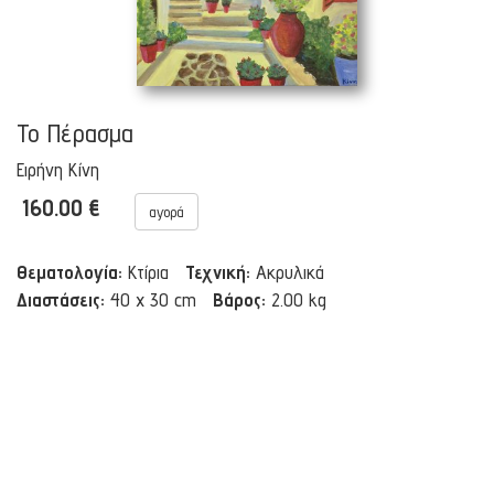
Το Πέρασμα
Ειρήνη Κίνη
160.00 €
αγορά
Θεματολογία:
Κτίρια
Τεχνική:
Ακρυλικά
Διαστάσεις:
40 x 30 cm
Βάρος:
2.00 kg