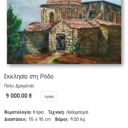
Εκκλησία στη Ρόδο
Πόλυ Δραγάτση
9 000.00 €
αγορά
Θεματολογία:
Κτίρια
Τεχνική:
Λαδομπογιά
Διαστάσεις:
115 x 95 cm
Βάρος:
4.00 kg