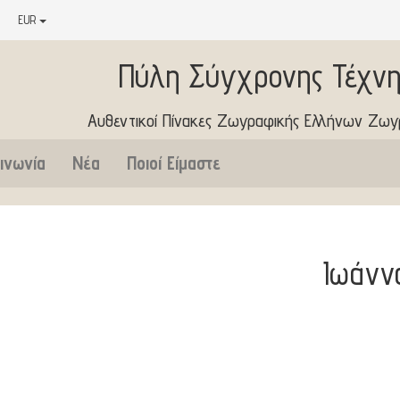
EUR
Πύλη Σύγχρονης Τέχνη
Αυθεντικοί Πίνακες Ζωγραφικής Ελλήνων Ζω
ινωνία
Νέα
Ποιοί Είμαστε
Ιωάνν