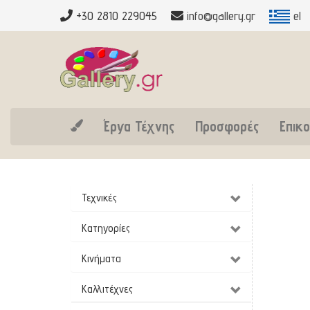
+30 2810 229045
info@gallery.gr
el
Έργα Τέχνης
Προσφορές
Επικο
Τεχνικές
Κατηγορίες
Κινήματα
Καλλιτέχνες