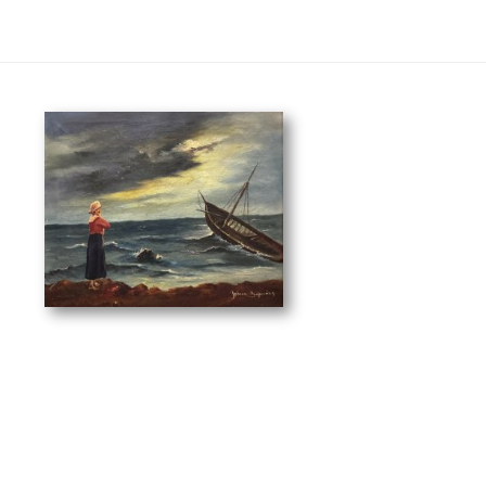
ισμός
(55 x 45 cm)