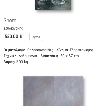
Shore
Στυλιανάκης
550.00 €
αγορά
Θεματολογία:
Θαλασσογραφίες
Κίνημα:
Εξπρεσιονισμός
Τεχνική:
Λαδομπογιά
Διαστάσεις:
30 x 37 cm
Βάρος:
2.00 kg