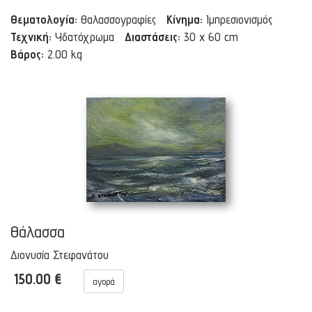
Θεματολογία:
Θαλασσογραφίες
Κίνημα:
Ιμπρεσιονισμός
Τεχνική:
Υδατόχρωμα
Διαστάσεις:
30 x 60 cm
Βάρος:
2.00 kg
Θάλασσα
Διονυσία Στεφανάτου
150.00 €
αγορά