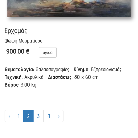
Ερχομός
Φώφη Μουρατίδου
900.00 €
αγορά
Θεματολογία:
Θαλασσογραφίες
Κίνημα:
Εξπρεσιονισμός
Τεχνική:
Ακρυλικά
Διαστάσεις:
80 x 60 cm
Βάρος:
3.00 kg
‹
1
2
3
4
›