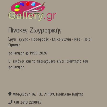
Πίνακες Ζωγραφικής
Έργα Τέχνης
·
Προσφορές
·
Επικοινωνία
·
Νέα
·
Ποιοί
Είμαστε
gallery.gr © 1999-2026
Οι εικόνες και το περιεχόμενο είναι ιδιοκτησία του
gallery.gr
Μπαξεβάνη 1Α, Τ.Κ. 71409, Ηράκλειο Κρήτης
+30 2810 229045