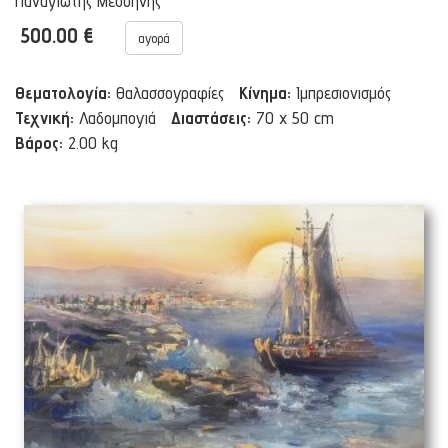
Παναγιώτης Μεσσήνης
500.00 €
αγορά
Θεματολογία:
Θαλασσογραφίες
Κίνημα:
Ιμπρεσιονισμός
Τεχνική:
Λαδομπογιά
Διαστάσεις:
70 x 50 cm
Βάρος:
2.00 kg