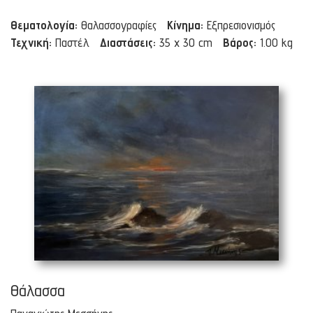
Θεματολογία:
Θαλασσογραφίες
Κίνημα:
Εξπρεσιονισμός
Τεχνική:
Παστέλ
Διαστάσεις:
35 x 30 cm
Βάρος:
1.00 kg
Θάλασσα