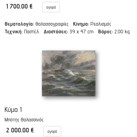
1 700.00 €
αγορά
Θεματολογία:
Θαλασσογραφίες
Κίνημα:
Ρεαλισμός
Τεχνική:
Παστέλ
Διαστάσεις:
39 x 47 cm
Βάρος:
2.00 kg
Κύμα 1
Μπότης Θαλασσινός
2 000.00 €
αγορά