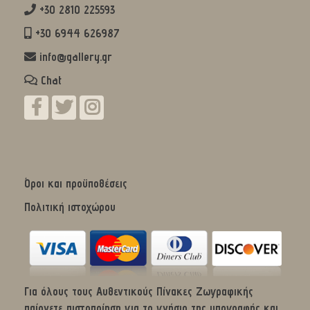
+30 2810 225593
+30 6944 626987
info@gallery.gr
Chat
Όροι και προϋποθέσεις
Πολιτική ιστοχώρου
Για όλους τους Αυθεντικούς Πίνακες Ζωγραφικής
παίρνετε πιστοποίηση για το γνήσιο της υπογραφής και