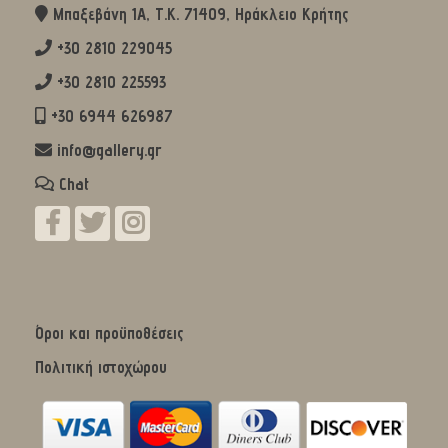
Μπαξεβάνη 1Α, Τ.Κ. 71409, Ηράκλειο Κρήτης
+30 2810 229045
+30 2810 225593
+30 6944 626987
info@gallery.gr
Chat
Όροι και προϋποθέσεις
Πολιτική ιστοχώρου