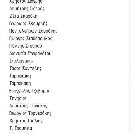
Χρήστος Σιδέρης
Δημήτρης Σιδεράς
Ζέτα Σκαράκη
Γεώργιος Σκουρλής
Παντελεήμων Σουράνης
Γιώργος Σταθόπουλος
Γιάννης Σταύρου
Διονυσία Στεφανάτου
Στυλιανάκης
Τάσος Σύντελης
Ταμπακάκη
Ταμπακάκη
Ευάγγελος Τζαβάρας
Τηνήσιος
Δημήτρης Τηνιακός
Γεώργιος Τορνεσάκης
Χρήστος Τσέλιος
Τ. Τσαμπίκα