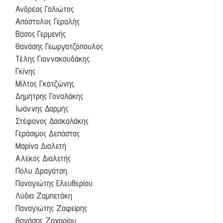
Ανδρέας Γαλιώτος
Απόστολος Γεραλής
Βάσος Γερμενής
Θανάσης Γεωργατζόπουλος
Τέλης Γιαννακουδάκης
Γκίνης
Μίλτος Γκατζώνης
Δημήτρης Γοναλάκης
Ιωάννης Δαρμής
Στέφανος Δασκαλάκης
Γεράσιμος Δεπάστας
Μαρίνα Διαλετή
Αλέκος Διαλετής
Πόλυ Δραγάτση
Παναγιώτης Ελευθερίου
Λύδια Ζαμπετάκη
Παναγιώτης Ζαφείρης
Θανάσης Ζαχαρίου