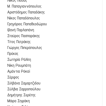
Νίκος Πίσσας
Μ. Παπαγιαννόπουλος
Αριστόδημος Παπαδάκης
Νίκος Παπαδόπουλος
Γρηγόριος Παπαθεοδώρου
Φανή Παρλαπάνη
Σταύρος Πασπαράκης
Τίτος Πετράκης
Γιώργος Πιπερόπουλος
Πρέκας
Σωτηρία Ράλλη
Νίκη Ρουμπάτη
Αμάντια Ρόκαϊ
Σέρφος
Σιλβάνα Σαμαρτζιδου
Σύλβια Σαρροπούλου
Δημήτρης Σερέτης
Μάιρα Σηφάκη