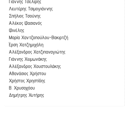
Γιάννης Τσελίρης
Λευτέρης Τσιμογιάννης
Σπήλιος Τσούνης
Αλέκος Φασιανός
Φινέλης
Μαρία Χαντζοπούλου-Βακιρτζή
Έρση Χατζημιχάλη
Αλέξανδρος Χατζιπαναγιώτης
Γιάννης Χειμωνάκης
Αλέξανδρος Χουστουλάκης
Αθανάσιος Χρήστου
Χρήστος Χρηστίδης
Β. Χρυσοχόου
Δημήτρης Χυτήρης