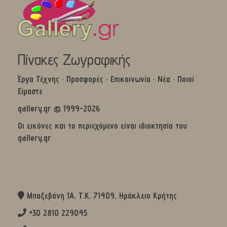
Πίνακες Ζωγραφικής
Έργα Τέχνης
·
Προσφορές
·
Επικοινωνία
·
Νέα
·
Ποιοί
Είμαστε
gallery.gr © 1999-2026
Οι εικόνες και το περιεχόμενο είναι ιδιοκτησία του
gallery.gr
Μπαξεβάνη 1Α, Τ.Κ. 71409, Ηράκλειο Κρήτης
+30 2810 229045