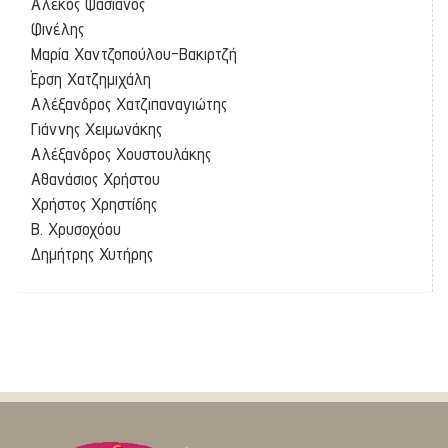
Αλέκος Φασιανός
Φινέλης
Μαρία Χαντζοπούλου-Βακιρτζή
Έρση Χατζημιχάλη
Αλέξανδρος Χατζιπαναγιώτης
Γιάννης Χειμωνάκης
Αλέξανδρος Χουστουλάκης
Αθανάσιος Χρήστου
Χρήστος Χρηστίδης
Β. Χρυσοχόου
Δημήτρης Χυτήρης