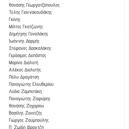
Θανάσης Γεωργατζόπουλος
Τέλης Γιαννακουδάκης
Γκίνης
Μίλτος Γκατζώνης
Δημήτρης Γοναλάκης
Ιωάννης Δαρμής
Στέφανος Δασκαλάκης
Γεράσιμος Δεπάστας
Μαρίνα Διαλετή
Αλέκος Διαλετής
Πόλυ Δραγάτση
Παναγιώτης Ελευθερίου
Λύδια Ζαμπετάκη
Παναγιώτης Ζαφείρης
Θανάσης Ζαχαρίου
Βασίλης Ζενετζής
Γιώργος Ζουμπούλης
Π. Ζωίδη Φραντζή