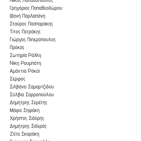
Γρηγόριος Παπαθεοδώρου
Φανή Παρλαπάνη
Σταύρος Πασπαράκης
Τίτος Πετράκης
Γιώργος Πιπερόπουλος
Πρέκας
Σωτηρία Ράλλη
Νίκη Ρουμπάτη
Αμάντια Ρόκαϊ
Σέρφος
Σιλβάνα Σαμαρτζιδου
Σύλβια Σαρροπούλου
Δημήτρης Σερέτης
Μάιρα Σηφάκη
Χρήστος Σιδέρης
Δημήτρης Σιδεράς
Ζέτα Σκαράκη