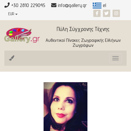
+30 2810 229045
info@gallery.gr
el
EUR
Πύλη Σύγχρονης Τέχνης
Αυθεντικοί Πίνακες Ζωγραφικής Ελλήνων
Ζωγράφων
Toggle
navigat