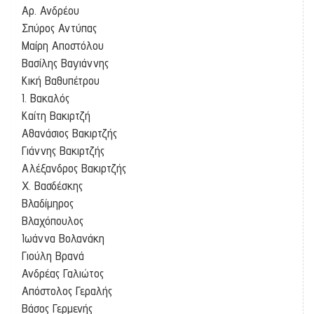
Αρ. Ανδρέου
Σπύρος Αντύπας
Μαίρη Αποστόλου
Βασίλης Βαγιάννης
Κική Βαθυπέτρου
Ι. Βακαλός
Καίτη Βακιρτζή
Αθανάσιος Βακιρτζής
Γιάννης Βακιρτζής
Αλέξανδρος Βακιρτζής
Χ. Βασδέσκης
Βλαδίμηρος
Βλαχόπουλος
Ιωάννα Βολανάκη
Γιούλη Βρανά
Ανδρέας Γαλιώτος
Απόστολος Γεραλής
Βάσος Γερμενής