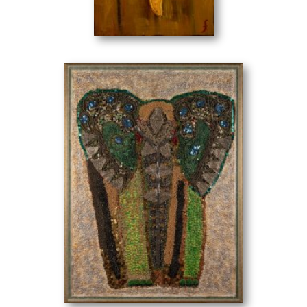
Λιβελούλα
(50 x 100 cm)
Ινδός
(92 x 126 cm)