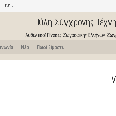
EUR
Πύλη Σύγχρονης Τέχνη
Αυθεντικοί Πίνακες Ζωγραφικής Ελλήνων Ζω
ινωνία
Νέα
Ποιοί Είμαστε
V