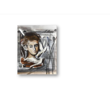
(40 x 50 cm)