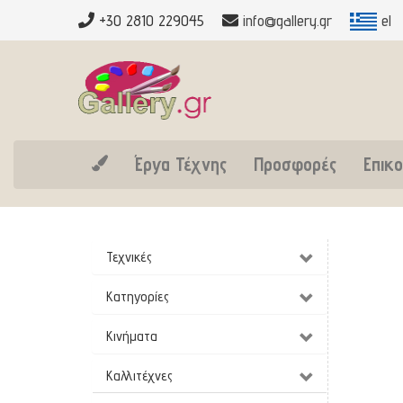
+30 2810 229045
info@gallery.gr
el
Έργα Τέχνης
Προσφορές
Επικο
Τεχνικές
Κατηγορίες
Κινήματα
Καλλιτέχνες