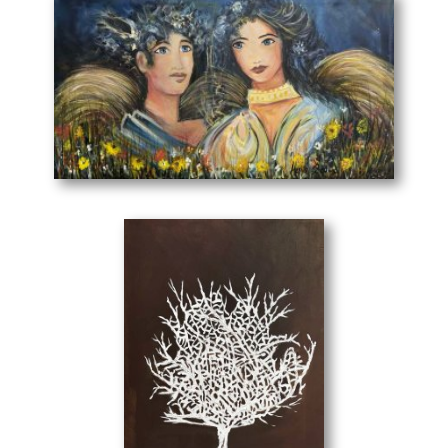
Άνοιξη
(85 x 47 cm)