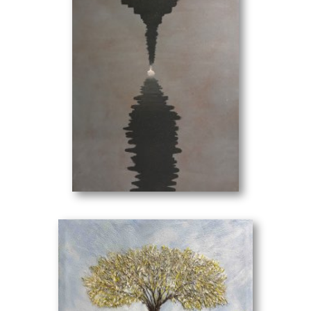
Εσωτερική Συνουσία
(70 x 100 cm)