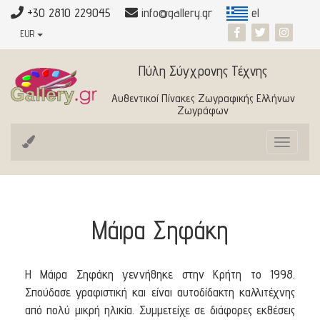
+30 2810 229045
info@gallery.gr
el
EUR
Πύλη Σύγχρονης Τέχνης
Αυθεντικοί Πίνακες Ζωγραφικής Ελλήνων
Ζωγράφων
Toggle
navigat
Μάιρα Σηφάκη
Η Μάιρα Σηφάκη γεννήθηκε στην Κρήτη το 1998.
Σπούδασε γραφιστική και είναι αυτοδίδακτη καλλιτέχνης
από πολύ μικρή ηλικία. Συμμετείχε σε διάφορες εκθέσεις