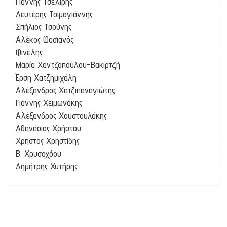
Γιάννης Τσελίρης
Λευτέρης Τσιμογιάννης
Σπήλιος Τσούνης
Αλέκος Φασιανός
Φινέλης
Μαρία Χαντζοπούλου-Βακιρτζή
Έρση Χατζημιχάλη
Αλέξανδρος Χατζιπαναγιώτης
Γιάννης Χειμωνάκης
Αλέξανδρος Χουστουλάκης
Αθανάσιος Χρήστου
Χρήστος Χρηστίδης
Β. Χρυσοχόου
Δημήτρης Χυτήρης