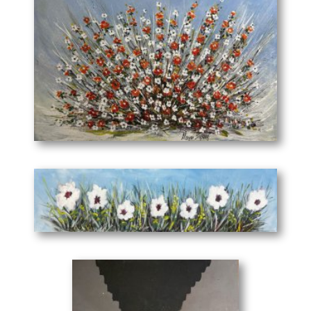
Άνθη
(100 x 70 cm)
Λουλούδια
(105 x 27 cm)