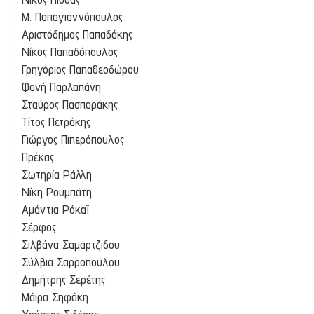
Μ. Παπαγιαννόπουλος
Αριστόδημος Παπαδάκης
Νίκος Παπαδόπουλος
Γρηγόριος Παπαθεοδώρου
Φανή Παρλαπάνη
Σταύρος Πασπαράκης
Τίτος Πετράκης
Γιώργος Πιπερόπουλος
Πρέκας
Σωτηρία Ράλλη
Νίκη Ρουμπάτη
Αμάντια Ρόκαϊ
Σέρφος
Σιλβάνα Σαμαρτζιδου
Σύλβια Σαρροπούλου
Δημήτρης Σερέτης
Μάιρα Σηφάκη