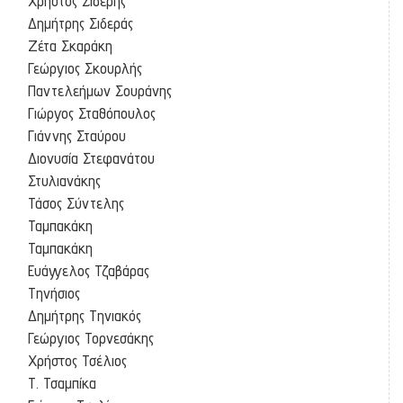
Χρήστος Σιδέρης
Δημήτρης Σιδεράς
Ζέτα Σκαράκη
Γεώργιος Σκουρλής
Παντελεήμων Σουράνης
Γιώργος Σταθόπουλος
Γιάννης Σταύρου
Διονυσία Στεφανάτου
Στυλιανάκης
Τάσος Σύντελης
Ταμπακάκη
Ταμπακάκη
Ευάγγελος Τζαβάρας
Τηνήσιος
Δημήτρης Τηνιακός
Γεώργιος Τορνεσάκης
Χρήστος Τσέλιος
Τ. Τσαμπίκα