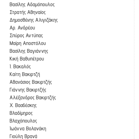
Βασίλης Αδαμόπουλος
Στρατής Αθηναίος
Δημοσθένης Αλιγιζάκης
Αρ. Ανδρέου
Σπύρος Αντύπας
Μαίρη Αποστόλου
Βασίλης Βαγιάννης
Κική Βαθυπέτρου
Ι. Βακαλός
Καίτη Βακιρτζή
Αθανάσιος Βακιρτζής
Γιάννης Βακιρτζής
Αλέξανδρος Βακιρτζής
Χ. Βασδέσκης
Βλαδίμηρος
Βλαχόπουλος
Ιωάννα Βολανάκη
Γιούλη Βρανά