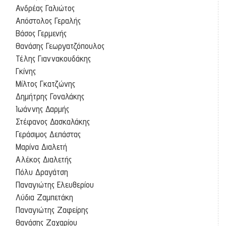
Ανδρέας Γαλιώτος
Απόστολος Γεραλής
Βάσος Γερμενής
Θανάσης Γεωργατζόπουλος
Τέλης Γιαννακουδάκης
Γκίνης
Μίλτος Γκατζώνης
Δημήτρης Γοναλάκης
Ιωάννης Δαρμής
Στέφανος Δασκαλάκης
Γεράσιμος Δεπάστας
Μαρίνα Διαλετή
Αλέκος Διαλετής
Πόλυ Δραγάτση
Παναγιώτης Ελευθερίου
Λύδια Ζαμπετάκη
Παναγιώτης Ζαφείρης
Θανάσης Ζαχαρίου