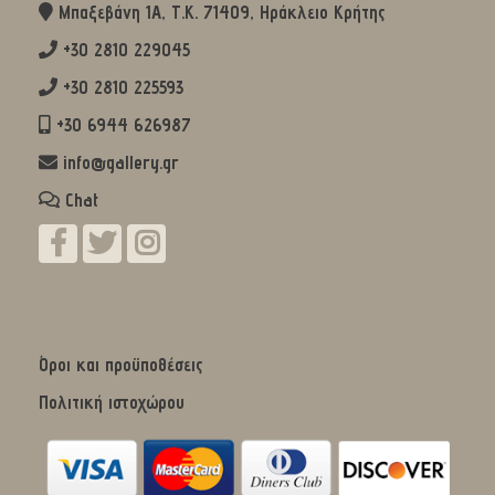
Μπαξεβάνη 1Α, Τ.Κ. 71409, Ηράκλειο Κρήτης
+30 2810 229045
+30 2810 225593
+30 6944 626987
info@gallery.gr
Chat
Όροι και προϋποθέσεις
Πολιτική ιστοχώρου