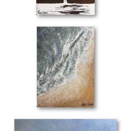
Το Κέντημα
(50 x 70 cm)
Ακροθαλασσιά
(49 x 69 cm)