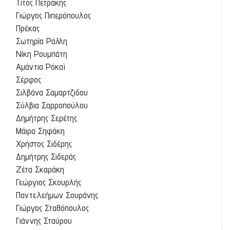
Τίτος Πετράκης
Γιώργος Πιπερόπουλος
Πρέκας
Σωτηρία Ράλλη
Νίκη Ρουμπάτη
Αμάντια Ρόκαϊ
Σέρφος
Σιλβάνα Σαμαρτζιδου
Σύλβια Σαρροπούλου
Δημήτρης Σερέτης
Μάιρα Σηφάκη
Χρήστος Σιδέρης
Δημήτρης Σιδεράς
Ζέτα Σκαράκη
Γεώργιος Σκουρλής
Παντελεήμων Σουράνης
Γιώργος Σταθόπουλος
Γιάννης Σταύρου