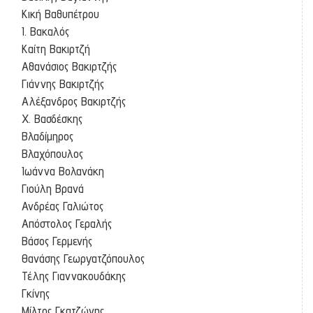
Κική Βαθυπέτρου
Ι. Βακαλός
Καίτη Βακιρτζή
Αθανάσιος Βακιρτζής
Γιάννης Βακιρτζής
Αλέξανδρος Βακιρτζής
Χ. Βασδέσκης
Βλαδίμηρος
Βλαχόπουλος
Ιωάννα Βολανάκη
Γιούλη Βρανά
Ανδρέας Γαλιώτος
Απόστολος Γεραλής
Βάσος Γερμενής
Θανάσης Γεωργατζόπουλος
Τέλης Γιαννακουδάκης
Γκίνης
Μίλτος Γκατζώνης