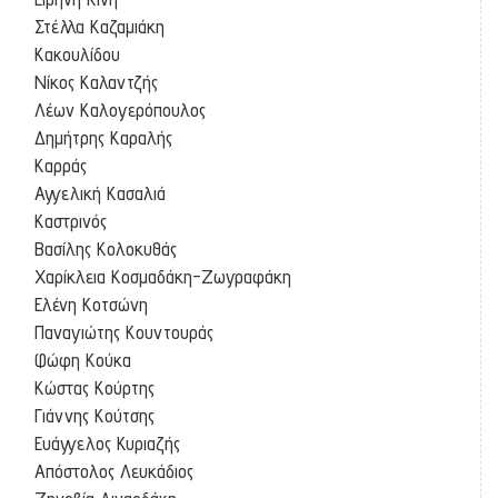
Στέλλα Καζαμιάκη
Κακουλίδου
Νίκος Καλαντζής
Λέων Καλογερόπουλος
Δημήτρης Καραλής
Καρράς
Αγγελική Κασαλιά
Καστρινός
Βασίλης Κολοκυθάς
Χαρίκλεια Κοσμαδάκη-Ζωγραφάκη
Ελένη Κοτσώνη
Παναγιώτης Κουντουράς
Φώφη Κούκα
Κώστας Κούρτης
Γιάννης Κούτσης
Ευάγγελος Κυριαζής
Απόστολος Λευκάδιος