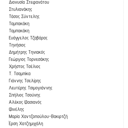
Διονυσία Στεφανάτου
Στυλιανάκης
Τάσος Σύντελης
Ταμπακάκη
Ταμπακάκη
Ευάγγελος Τζαβάρας
Τηνήσιος
Δημήτρης Τηνιακός
Γεώργιος Τορνεσάκης
Χρήστος Τσέλιος
Τ. Τσαμπίκα
Γιάννης Τσελίρης
Λευτέρης Τσιμογιάννης
Σπήλιος Τσούνης
Αλέκος Φασιανός
Φινέλης
Μαρία Χαντζοπούλου-Βακιρτζή
Έρση Χατζημιχάλη