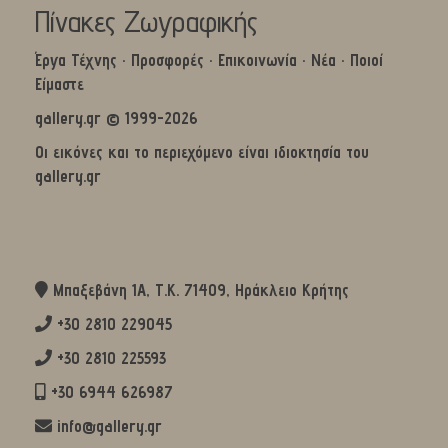
Πίνακες Ζωγραφικής
Έργα Τέχνης
·
Προσφορές
·
Επικοινωνία
·
Νέα
·
Ποιοί
Είμαστε
gallery.gr © 1999-2026
Οι εικόνες και το περιεχόμενο είναι ιδιοκτησία του
gallery.gr
Μπαξεβάνη 1Α, Τ.Κ. 71409, Ηράκλειο Κρήτης
+30 2810 229045
+30 2810 225593
+30 6944 626987
info@gallery.gr