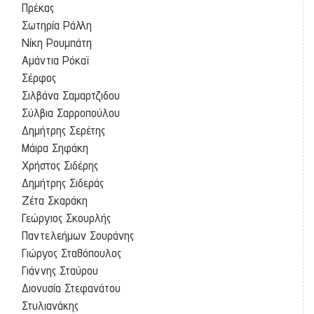
Πρέκας
Σωτηρία Ράλλη
Νίκη Ρουμπάτη
Αμάντια Ρόκαϊ
Σέρφος
Σιλβάνα Σαμαρτζιδου
Σύλβια Σαρροπούλου
Δημήτρης Σερέτης
Μάιρα Σηφάκη
Χρήστος Σιδέρης
Δημήτρης Σιδεράς
Ζέτα Σκαράκη
Γεώργιος Σκουρλής
Παντελεήμων Σουράνης
Γιώργος Σταθόπουλος
Γιάννης Σταύρου
Διονυσία Στεφανάτου
Στυλιανάκης