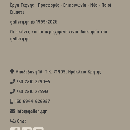
Έργα Τέχνης
·
Προσφορές
·
Επικοινωνία
·
Νέα
·
Ποιοί
Είμαστε
gallery.gr © 1999-2026
Οι εικόνες και το περιεχόμενο είναι ιδιοκτησία του
gallery.gr
Μπαξεβάνη 1Α, Τ.Κ. 71409, Ηράκλειο Κρήτης
+30 2810 229045
+30 2810 225593
+30 6944 626987
info@gallery.gr
Chat