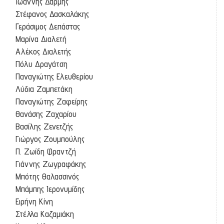
Ιωάννης Δαρμής
Στέφανος Δασκαλάκης
Γεράσιμος Δεπάστας
Μαρίνα Διαλετή
Αλέκος Διαλετής
Πόλυ Δραγάτση
Παναγιώτης Ελευθερίου
Λύδια Ζαμπετάκη
Παναγιώτης Ζαφείρης
Θανάσης Ζαχαρίου
Βασίλης Ζενετζής
Γιώργος Ζουμπούλης
Π. Ζωίδη Φραντζή
Γιάννης Ζωγραφάκης
Μπότης Θαλασσινός
Μπάμπης Ιερονυμίδης
Ειρήνη Κίνη
Στέλλα Καζαμιάκη