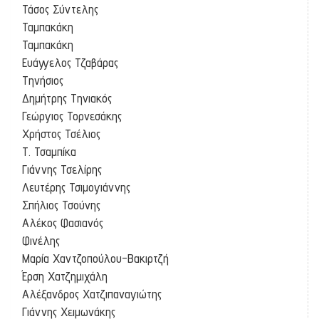
Τάσος Σύντελης
Ταμπακάκη
Ταμπακάκη
Ευάγγελος Τζαβάρας
Τηνήσιος
Δημήτρης Τηνιακός
Γεώργιος Τορνεσάκης
Χρήστος Τσέλιος
Τ. Τσαμπίκα
Γιάννης Τσελίρης
Λευτέρης Τσιμογιάννης
Σπήλιος Τσούνης
Αλέκος Φασιανός
Φινέλης
Μαρία Χαντζοπούλου-Βακιρτζή
Έρση Χατζημιχάλη
Αλέξανδρος Χατζιπαναγιώτης
Γιάννης Χειμωνάκης