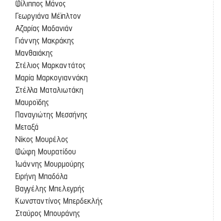
Φίλιππος Μάνος
Γεωργιάνα Μέϊπλτον
Αζαρίας Μαδανιάν
Γιάννης Μακράκης
Μανθαιάκης
Στέλιος Μαρκαντάτος
Μαρία Μαρκογιαννάκη
Στέλλα Ματαλιωτάκη
Μαυροϊδης
Παναγιώτης Μεσσήνης
Μεταξά
Νίκος Μουρέλος
Φώφη Μουρατίδου
Ιωάννης Μουρμούρης
Ειρήνη Μπαδόλα
Βαγγέλης Μπελεγρής
Κωνσταντίνος Μπερδεκλής
Σταύρος Μπουράνης