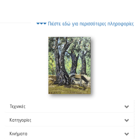
Πιέστε εδώ για περισσότερες πληροφορίες
Ξαπόσταμα
(34 x 46 cm)
Τεχνικές
Κατηγορίες
Κινήματα