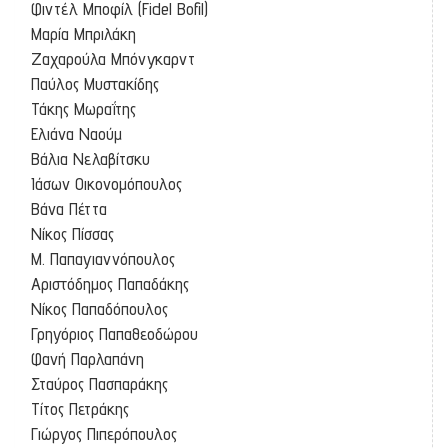
Φιντέλ Μποφίλ (Fidel Bofil)
Μαρία Μπριλάκη
Ζαχαρούλα Μπόνγκαρντ
Παύλος Μυστακίδης
Τάκης Μωραΐτης
Ελιάνα Ναούμ
Βάλια Νελαβίτσκυ
Ιάσων Οικονομόπουλος
Βάνα Πέττα
Νίκος Πίσσας
Μ. Παπαγιαννόπουλος
Αριστόδημος Παπαδάκης
Νίκος Παπαδόπουλος
Γρηγόριος Παπαθεοδώρου
Φανή Παρλαπάνη
Σταύρος Πασπαράκης
Τίτος Πετράκης
Γιώργος Πιπερόπουλος