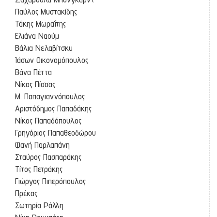
Παύλος Μυστακίδης
Τάκης Μωραΐτης
Ελιάνα Ναούμ
Βάλια Νελαβίτσκυ
Ιάσων Οικονομόπουλος
Βάνα Πέττα
Νίκος Πίσσας
Μ. Παπαγιαννόπουλος
Αριστόδημος Παπαδάκης
Νίκος Παπαδόπουλος
Γρηγόριος Παπαθεοδώρου
Φανή Παρλαπάνη
Σταύρος Πασπαράκης
Τίτος Πετράκης
Γιώργος Πιπερόπουλος
Πρέκας
Σωτηρία Ράλλη