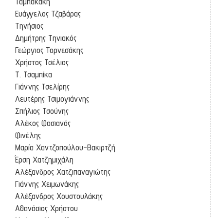
Ταμπακάκη
Ευάγγελος Τζαβάρας
Τηνήσιος
Δημήτρης Τηνιακός
Γεώργιος Τορνεσάκης
Χρήστος Τσέλιος
Τ. Τσαμπίκα
Γιάννης Τσελίρης
Λευτέρης Τσιμογιάννης
Σπήλιος Τσούνης
Αλέκος Φασιανός
Φινέλης
Μαρία Χαντζοπούλου-Βακιρτζή
Έρση Χατζημιχάλη
Αλέξανδρος Χατζιπαναγιώτης
Γιάννης Χειμωνάκης
Αλέξανδρος Χουστουλάκης
Αθανάσιος Χρήστου