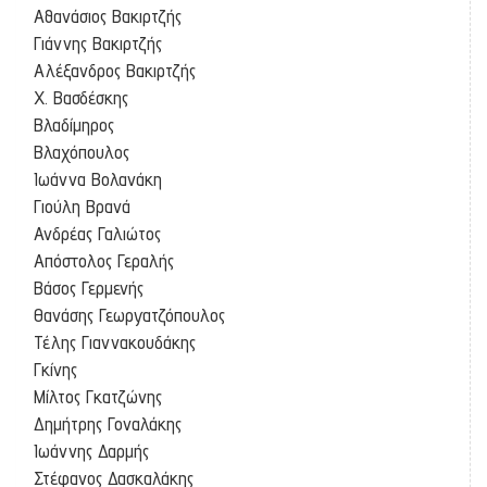
Αθανάσιος Βακιρτζής
Γιάννης Βακιρτζής
Αλέξανδρος Βακιρτζής
Χ. Βασδέσκης
Βλαδίμηρος
Βλαχόπουλος
Ιωάννα Βολανάκη
Γιούλη Βρανά
Ανδρέας Γαλιώτος
Απόστολος Γεραλής
Βάσος Γερμενής
Θανάσης Γεωργατζόπουλος
Τέλης Γιαννακουδάκης
Γκίνης
Μίλτος Γκατζώνης
Δημήτρης Γοναλάκης
Ιωάννης Δαρμής
Στέφανος Δασκαλάκης