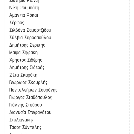
Νίκη Ρουμπάτη
Αμάντια Ρόκαϊ
Σέρφος
Σιλβάνα Σαμαρτζιδου
Σύλβια Σαρροπούλου
Δημήτρης Σερέτης
Μάιρα Σηφάκη
Χρήστος Σιδέρης
Δημήτρης Σιδεράς
Ζέτα Σκαράκη
Γεώργιος Σκουρλής
Παντελεήμων Σουράνης
Γιώργος Σταθόπουλος
Γιάννης Σταύρου
Διονυσία Στεφανάτου
Στυλιανάκης
Τάσος Σύντελης