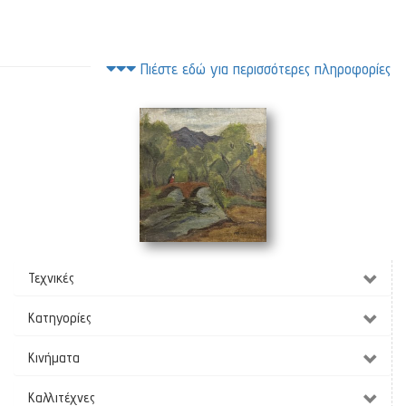
Πιέστε εδώ για περισσότερες πληροφορίες
Στο γεφύρι
(35 x 37 cm)
Τεχνικές
Κατηγορίες
Κινήματα
Καλλιτέχνες