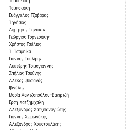
Ταμπακάκη
Ταμπακάκη
Ευάγγελος Τζαβάρας
Τηνήσιος
Δημήτρης Τηνιακός
Γεώργιος Τορνεσάκης
Χρήστος Τσέλιος
Τ. Τσαμπίκα
Γιάννης Τσελίρης
Λευτέρης Τσιμογιάννης
Σπήλιος Τσούνης
Αλέκος Φασιανός
Φινέλης
Μαρία Χαντζοπούλου-Βακιρτζή
Έρση Χατζημιχάλη
Αλέξανδρος Χατζιπαναγιώτης
Γιάννης Χειμωνάκης
Αλέξανδρος Χουστουλάκης