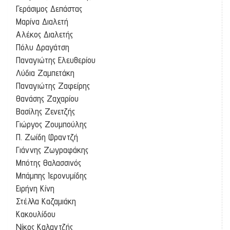
Γεράσιμος Δεπάστας
Μαρίνα Διαλετή
Αλέκος Διαλετής
Πόλυ Δραγάτση
Παναγιώτης Ελευθερίου
Λύδια Ζαμπετάκη
Παναγιώτης Ζαφείρης
Θανάσης Ζαχαρίου
Βασίλης Ζενετζής
Γιώργος Ζουμπούλης
Π. Ζωίδη Φραντζή
Γιάννης Ζωγραφάκης
Μπότης Θαλασσινός
Μπάμπης Ιερονυμίδης
Ειρήνη Κίνη
Στέλλα Καζαμιάκη
Κακουλίδου
Νίκος Καλαντζής