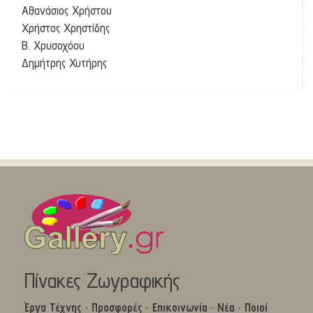
Αθανάσιος Χρήστου
Χρήστος Χρηστίδης
Β. Χρυσοχόου
Δημήτρης Χυτήρης
Πίνακες Ζωγραφικής
Έργα Τέχνης
·
Προσφορές
·
Επικοινωνία
·
Νέα
·
Ποιοί