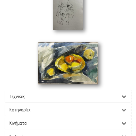
Μελέτη 2
(25 x 35 cm)
Νεκρή Φύση
(50 x 35 cm)
Τεχνικές
Κατηγορίες
Κινήματα