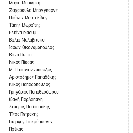
Μαρία Μπριλάκη
Ζαχαρούλα Μπόνγκαρντ
Παύλος Μυστακίδης
Τάκης Μωραΐτης
Ελιάνα Ναούμ
Βάλια Νελαβίτσκυ
Ιάσων Οικονομόπουλος
Βάνα Πέττα
Νίκος Πίσσας
Μ. Παπαγιαννόπουλος
Αριστόδημος Παπαδάκης
Νίκος Παπαδόπουλος
Γρηγόριος Παπαθεοδώρου
Φανή Παρλαπάνη
Σταύρος Πασπαράκης
Τίτος Πετράκης
Γιώργος Πιπερόπουλος
Πρέκας