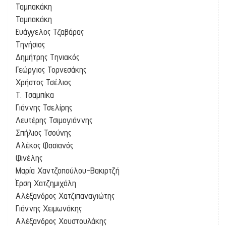
Ταμπακάκη
Ταμπακάκη
Ευάγγελος Τζαβάρας
Τηνήσιος
Δημήτρης Τηνιακός
Γεώργιος Τορνεσάκης
Χρήστος Τσέλιος
Τ. Τσαμπίκα
Γιάννης Τσελίρης
Λευτέρης Τσιμογιάννης
Σπήλιος Τσούνης
Αλέκος Φασιανός
Φινέλης
Μαρία Χαντζοπούλου-Βακιρτζή
Έρση Χατζημιχάλη
Αλέξανδρος Χατζιπαναγιώτης
Γιάννης Χειμωνάκης
Αλέξανδρος Χουστουλάκης