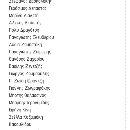
Στέφανος Δασκαλάκης
Γεράσιμος Δεπάστας
Μαρίνα Διαλετή
Αλέκος Διαλετής
Πόλυ Δραγάτση
Παναγιώτης Ελευθερίου
Λύδια Ζαμπετάκη
Παναγιώτης Ζαφείρης
Θανάσης Ζαχαρίου
Βασίλης Ζενετζής
Γιώργος Ζουμπούλης
Π. Ζωίδη Φραντζή
Γιάννης Ζωγραφάκης
Μπότης Θαλασσινός
Μπάμπης Ιερονυμίδης
Ειρήνη Κίνη
Στέλλα Καζαμιάκη
Κακουλίδου