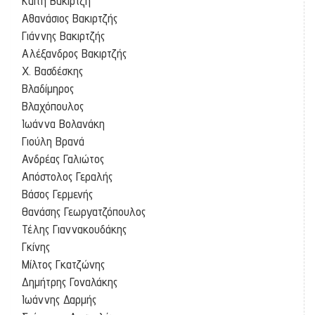
Καίτη Βακιρτζή
Αθανάσιος Βακιρτζής
Γιάννης Βακιρτζής
Αλέξανδρος Βακιρτζής
Χ. Βασδέσκης
Βλαδίμηρος
Βλαχόπουλος
Ιωάννα Βολανάκη
Γιούλη Βρανά
Ανδρέας Γαλιώτος
Απόστολος Γεραλής
Βάσος Γερμενής
Θανάσης Γεωργατζόπουλος
Τέλης Γιαννακουδάκης
Γκίνης
Μίλτος Γκατζώνης
Δημήτρης Γοναλάκης
Ιωάννης Δαρμής