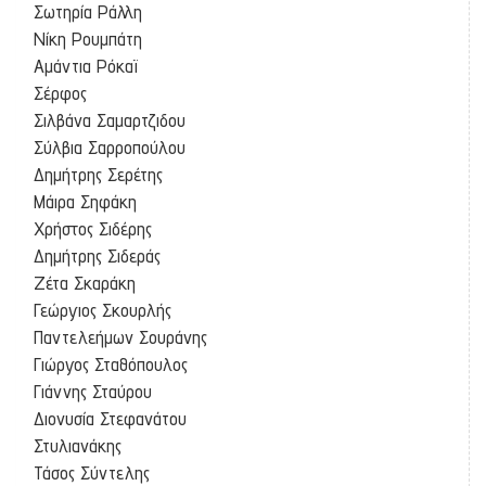
Σωτηρία Ράλλη
Νίκη Ρουμπάτη
Αμάντια Ρόκαϊ
Σέρφος
Σιλβάνα Σαμαρτζιδου
Σύλβια Σαρροπούλου
Δημήτρης Σερέτης
Μάιρα Σηφάκη
Χρήστος Σιδέρης
Δημήτρης Σιδεράς
Ζέτα Σκαράκη
Γεώργιος Σκουρλής
Παντελεήμων Σουράνης
Γιώργος Σταθόπουλος
Γιάννης Σταύρου
Διονυσία Στεφανάτου
Στυλιανάκης
Τάσος Σύντελης