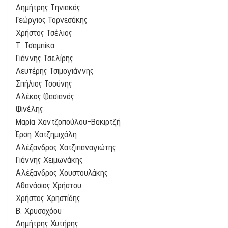
Δημήτρης Τηνιακός
Γεώργιος Τορνεσάκης
Χρήστος Τσέλιος
Τ. Τσαμπίκα
Γιάννης Τσελίρης
Λευτέρης Τσιμογιάννης
Σπήλιος Τσούνης
Αλέκος Φασιανός
Φινέλης
Μαρία Χαντζοπούλου-Βακιρτζή
Έρση Χατζημιχάλη
Αλέξανδρος Χατζιπαναγιώτης
Γιάννης Χειμωνάκης
Αλέξανδρος Χουστουλάκης
Αθανάσιος Χρήστου
Χρήστος Χρηστίδης
Β. Χρυσοχόου
Δημήτρης Χυτήρης