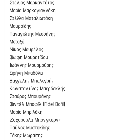
Στέλιος Μαρκαντάτος
Μαρία Μαρκογιαννάκη
Στέλλα Ματαλιωτάκη
Μαυροϊδης
Παναγιώτης Μεσσήνης
Μεταξά
Νίκος Μουρέλος
Φώφη Μουρατίδου
Ιωάννης Μουρμούρης
Ειρήνη Μπαδόλα
Βαγγέλης Μπελεγρής
Κωνσταντίνος Μπερδεκλής
Σταύρος Μπουράνης
Φιντέλ Μποφίλ (Fidel Bofil)
Μαρία Μπριλάκη
Ζαχαρούλα Μπόνγκαρντ
Παύλος Μυστακίδης
Τάκης Μωραΐτης