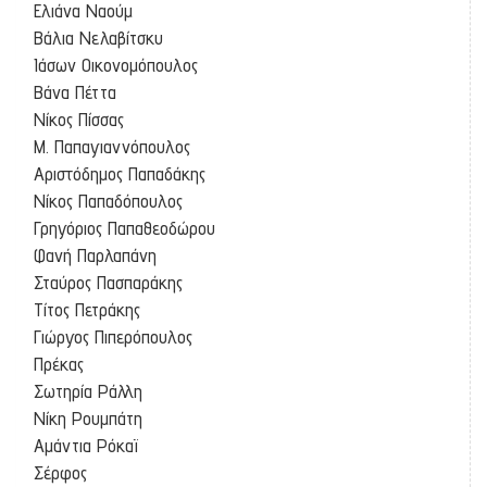
Ελιάνα Ναούμ
Βάλια Νελαβίτσκυ
Ιάσων Οικονομόπουλος
Βάνα Πέττα
Νίκος Πίσσας
Μ. Παπαγιαννόπουλος
Αριστόδημος Παπαδάκης
Νίκος Παπαδόπουλος
Γρηγόριος Παπαθεοδώρου
Φανή Παρλαπάνη
Σταύρος Πασπαράκης
Τίτος Πετράκης
Γιώργος Πιπερόπουλος
Πρέκας
Σωτηρία Ράλλη
Νίκη Ρουμπάτη
Αμάντια Ρόκαϊ
Σέρφος