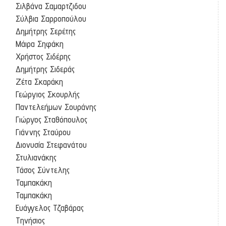
Σιλβάνα Σαμαρτζιδου
Σύλβια Σαρροπούλου
Δημήτρης Σερέτης
Μάιρα Σηφάκη
Χρήστος Σιδέρης
Δημήτρης Σιδεράς
Ζέτα Σκαράκη
Γεώργιος Σκουρλής
Παντελεήμων Σουράνης
Γιώργος Σταθόπουλος
Γιάννης Σταύρου
Διονυσία Στεφανάτου
Στυλιανάκης
Τάσος Σύντελης
Ταμπακάκη
Ταμπακάκη
Ευάγγελος Τζαβάρας
Τηνήσιος