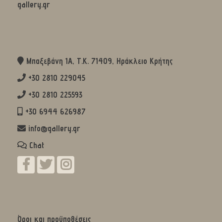
gallery.gr
Μπαξεβάνη 1Α, Τ.Κ. 71409, Ηράκλειο Κρήτης
+30 2810 229045
+30 2810 225593
+30 6944 626987
info@gallery.gr
Chat
Όροι και προϋποθέσεις