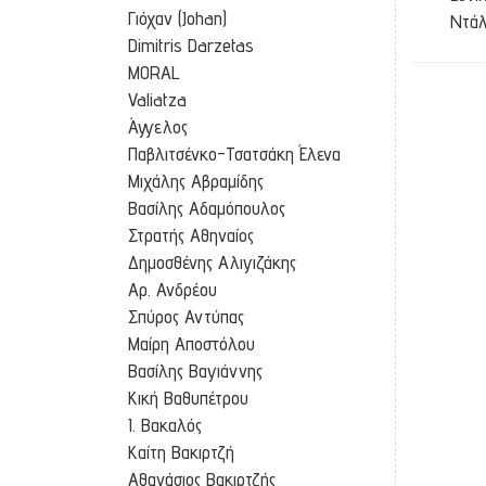
Γιόχαν (Johan)
Ντάλ
Dimitris Darzetas
εκθέ
MORAL
πολλ
Valiatza
βρίσκ
Άγγελος
Παβλιτσένκο-Τσατσάκη Έλενα
Μιχάλης Αβραμίδης
Βασίλης Αδαμόπουλος
Στρατής Αθηναίος
Δημοσθένης Αλιγιζάκης
Αρ. Ανδρέου
Σπύρος Αντύπας
Observin
Μαίρη Αποστόλου
Βασίλης Βαγιάννης
Κική Βαθυπέτρου
Ι. Βακαλός
Καίτη Βακιρτζή
Αθανάσιος Βακιρτζής