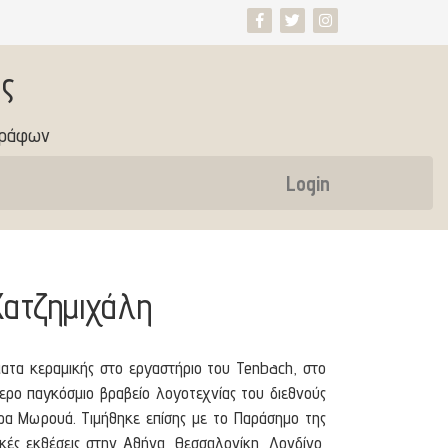
ς
γράφων
Login
Χατζημιχάλη
ατα κεραμικής στο εργαστήριο του Tenbach, στο
τερο παγκόσμιο βραβείο λογοτεχνίας του διεθνούς
ντρα Μωρουά. Τιμήθηκε επίσης με το Παράσημο της
ικές εκθέσεις στην Αθήνα, Θεσσαλονίκη, Λονδίνο,