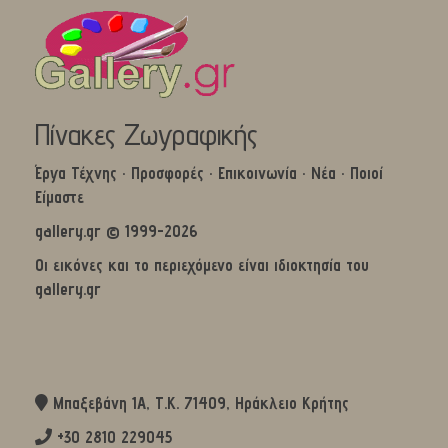
Πίνακες Ζωγραφικής
Έργα Τέχνης
·
Προσφορές
·
Επικοινωνία
·
Νέα
·
Ποιοί
Είμαστε
gallery.gr © 1999-2026
Οι εικόνες και το περιεχόμενο είναι ιδιοκτησία του
gallery.gr
Μπαξεβάνη 1Α, Τ.Κ. 71409, Ηράκλειο Κρήτης
+30 2810 229045