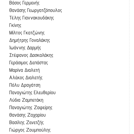
Βάσος Γερμενής
Θανάσης Γεωργατζόπουλος
Τέλης Γιαννακουδάκης
Γκίνης
Μίλτος Γκατζώνης
Δημήτρης Γοναλάκης
Ιωάννης Δαρμής
Στέφανος Δασκαλάκης
Γεράσιμος Δεπάστας
Μαρίνα Διαλετή
Αλέκος Διαλετής
Πόλυ Δραγάτση
Παναγιώτης Ελευθερίου
Λύδια Ζαμπετάκη
Παναγιώτης Ζαφείρης
Θανάσης Ζαχαρίου
Βασίλης Ζενετζής
Γιώργος Ζουμπούλης