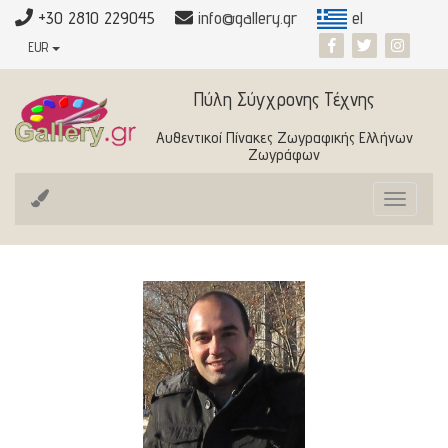
+30 2810 229045
info@gallery.gr
el
EUR
Πύλη Σύγχρονης Τέχνης
Αυθεντικοί Πίνακες Ζωγραφικής Ελλήνων
Ζωγράφων
Toggle
navigat