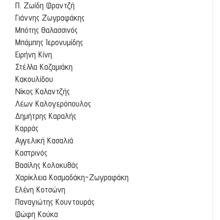
Π. Ζωίδη Φραντζή
Γιάννης Ζωγραφάκης
Μπότης Θαλασσινός
Μπάμπης Ιερονυμίδης
Ειρήνη Κίνη
Στέλλα Καζαμιάκη
Κακουλίδου
Νίκος Καλαντζής
Λέων Καλογερόπουλος
Δημήτρης Καραλής
Καρράς
Αγγελική Κασαλιά
Καστρινός
Βασίλης Κολοκυθάς
Χαρίκλεια Κοσμαδάκη-Ζωγραφάκη
Ελένη Κοτσώνη
Παναγιώτης Κουντουράς
Φώφη Κούκα