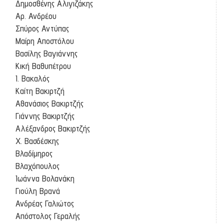
Δημοσθένης Αλιγιζάκης
Αρ. Ανδρέου
Σπύρος Αντύπας
Μαίρη Αποστόλου
Βασίλης Βαγιάννης
Κική Βαθυπέτρου
Ι. Βακαλός
Καίτη Βακιρτζή
Αθανάσιος Βακιρτζής
Γιάννης Βακιρτζής
Αλέξανδρος Βακιρτζής
Χ. Βασδέσκης
Βλαδίμηρος
Βλαχόπουλος
Ιωάννα Βολανάκη
Γιούλη Βρανά
Ανδρέας Γαλιώτος
Απόστολος Γεραλής