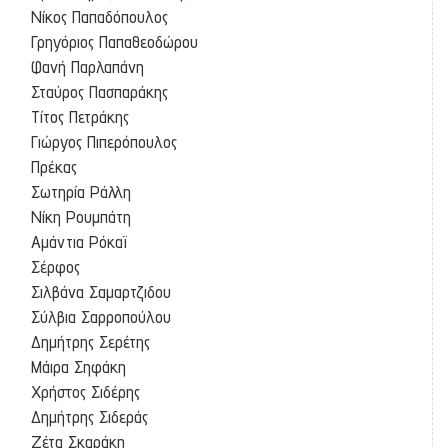
Νίκος Παπαδόπουλος
Γρηγόριος Παπαθεοδώρου
Φανή Παρλαπάνη
Σταύρος Πασπαράκης
Τίτος Πετράκης
Γιώργος Πιπερόπουλος
Πρέκας
Σωτηρία Ράλλη
Νίκη Ρουμπάτη
Αμάντια Ρόκαϊ
Σέρφος
Σιλβάνα Σαμαρτζιδου
Σύλβια Σαρροπούλου
Δημήτρης Σερέτης
Μάιρα Σηφάκη
Χρήστος Σιδέρης
Δημήτρης Σιδεράς
Ζέτα Σκαράκη