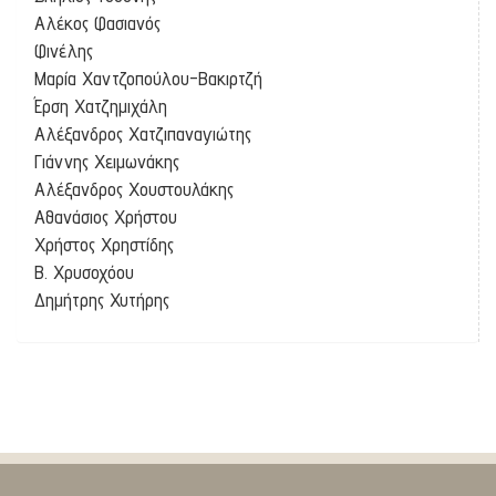
Αλέκος Φασιανός
Φινέλης
Μαρία Χαντζοπούλου-Βακιρτζή
Έρση Χατζημιχάλη
Αλέξανδρος Χατζιπαναγιώτης
Γιάννης Χειμωνάκης
Αλέξανδρος Χουστουλάκης
Αθανάσιος Χρήστου
Χρήστος Χρηστίδης
Β. Χρυσοχόου
Δημήτρης Χυτήρης