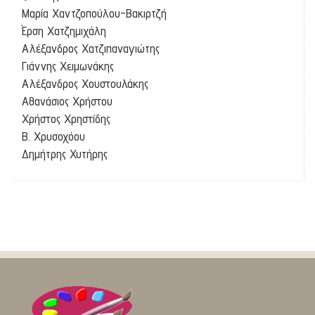
Μαρία Χαντζοπούλου-Βακιρτζή
Έρση Χατζημιχάλη
Αλέξανδρος Χατζιπαναγιώτης
Γιάννης Χειμωνάκης
Αλέξανδρος Χουστουλάκης
Αθανάσιος Χρήστου
Χρήστος Χρηστίδης
Β. Χρυσοχόου
Δημήτρης Χυτήρης