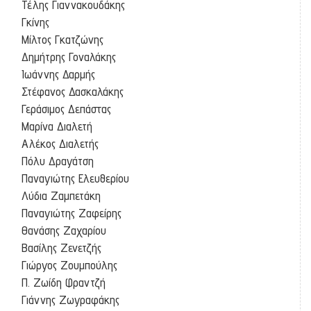
Τέλης Γιαννακουδάκης
Γκίνης
Μίλτος Γκατζώνης
Δημήτρης Γοναλάκης
Ιωάννης Δαρμής
Στέφανος Δασκαλάκης
Γεράσιμος Δεπάστας
Μαρίνα Διαλετή
Αλέκος Διαλετής
Πόλυ Δραγάτση
Παναγιώτης Ελευθερίου
Λύδια Ζαμπετάκη
Παναγιώτης Ζαφείρης
Θανάσης Ζαχαρίου
Βασίλης Ζενετζής
Γιώργος Ζουμπούλης
Π. Ζωίδη Φραντζή
Γιάννης Ζωγραφάκης