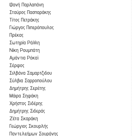
Φανή Παρλαπάνη
Σταύρος Πασπαράκης
Τίτος Πετράκης
Γιώργος Πιπερόπουλος
Πρέκας
Σωτηρία Ράλλη
Νίκη Ρουμπάτη
Αμάντια Ρόκαϊ
Σέρφος
Σιλβάνα Σαμαρτζιδου
Σύλβια Σαρροπούλου
Δημήτρης Σερέτης
Μάιρα Σηφάκη
Χρήστος Σιδέρης
Δημήτρης Σιδεράς
Ζέτα Σκαράκη
Γεώργιος Σκουρλής
Παντελεήμων Σουράνης