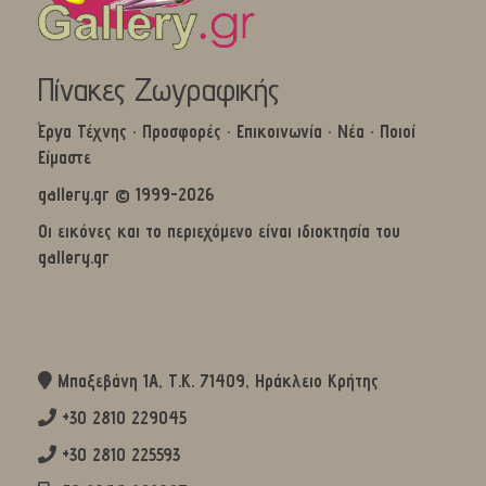
Πίνακες Ζωγραφικής
Έργα Τέχνης
·
Προσφορές
·
Επικοινωνία
·
Νέα
·
Ποιοί
Είμαστε
gallery.gr © 1999-2026
Οι εικόνες και το περιεχόμενο είναι ιδιοκτησία του
gallery.gr
Μπαξεβάνη 1Α, Τ.Κ. 71409, Ηράκλειο Κρήτης
+30 2810 229045
+30 2810 225593