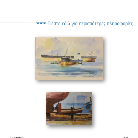
Πιέστε εδώ για περισσότερες πληροφορίες
Τάνκερ
(55 x 35 cm)
Καρνάγιο
(37 x 27 cm)
Τεχνικές