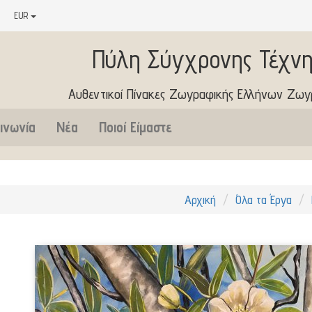
EUR
Πύλη Σύγχρονης Τέχνη
Αυθεντικοί Πίνακες Ζωγραφικής Ελλήνων Ζω
ινωνία
Νέα
Ποιοί Είμαστε
Αρχική
Όλα τα Έργα