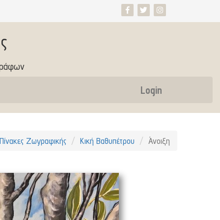
ς
γράφων
Login
Πίνακες Ζωγραφικής
Κική Βαθυπέτρου
Άνοιξη