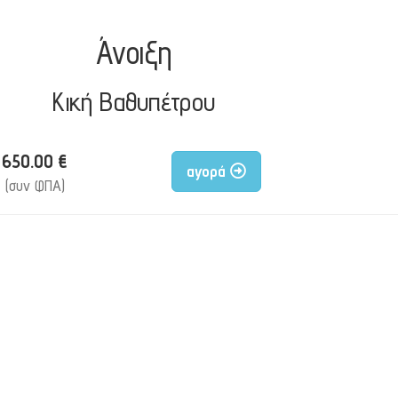
Άνοιξη
Κική Βαθυπέτρου
650.00 €
αγορά
(συν ΦΠΑ)