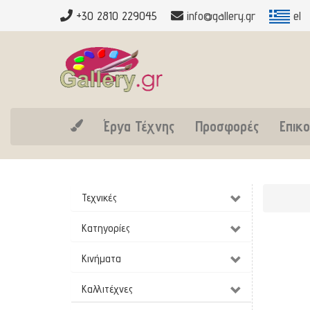
+30 2810 229045
info@gallery.gr
el
Έργα Τέχνης
Προσφορές
Επικο
Τεχνικές
Κατηγορίες
Κινήματα
Καλλιτέχνες