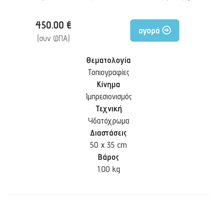
450.00 €
αγορά
(συν ΦΠΑ)
Θεματολογία
Τοπιογραφίες
Κίνημα
Ιμπρεσιονισμός
Τεχνική
Υδατόχρωμα
Διαστάσεις
50 x 35 cm
Βάρος
1.00 kg